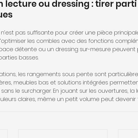
 lecture ou dressing : tirer parti
ues
n’est pas suffisante pour créer une pièce principale,
d’optimiser les combles avec des fonctions complém
space détente ou un dressing sur-mesure peuvent 
 parties basses.
gères, meubles bas et solutions intégrées permette
 sans le surcharger. En jouant sur les ouvertures, la 
ouleurs claires, même un petit volume peut devenir 