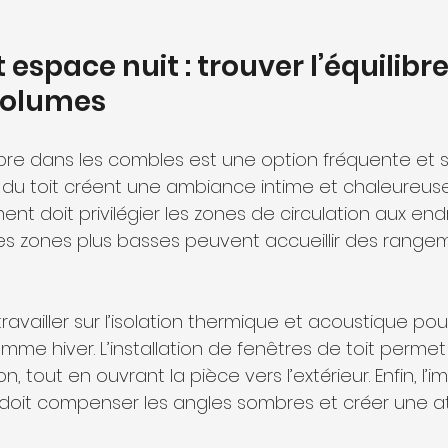
space nuit : trouver l’équilibre
 volumes
bre dans les combles est une option fréquente et s
s du toit créent une ambiance intime et chaleureuse
t doit privilégier les zones de circulation aux endro
les zones plus basses peuvent accueillir des range
me hiver. L’installation de fenêtres de toit permet
on, tout en ouvrant la pièce vers l’extérieur. Enfin, l’
ciel doit compenser les angles sombres et créer une