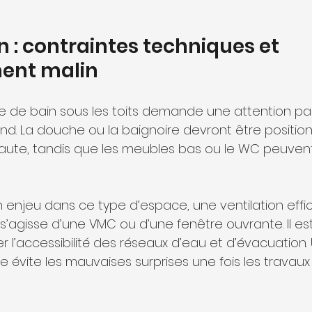
n : contraintes techniques et 
nt malin
 de bain sous les toits demande une attention parti
nd. La douche ou la baignoire devront être position
haute, tandis que les meubles bas ou le WC peuvent 
l s’agisse d’une VMC ou d’une fenêtre ouvrante. Il e
er l’accessibilité des réseaux d’eau et d’évacuation
e évite les mauvaises surprises une fois les travau