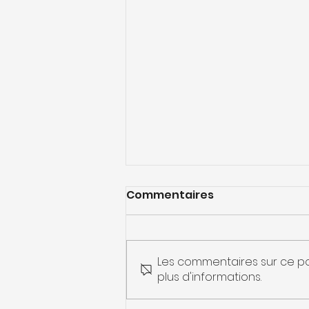
Commentaires
Les commentaires sur ce po
plus d'informations.
Quel type de fenêtre