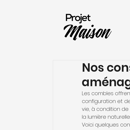
Nos cons
aménag
Les combles offren
configuration et de
vie, à condition d
la lumière naturell
Voici quelques cons