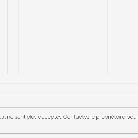
st ne sont plus acceptés. Contactez le propriétaire pou
Faut-il une étude
Norm