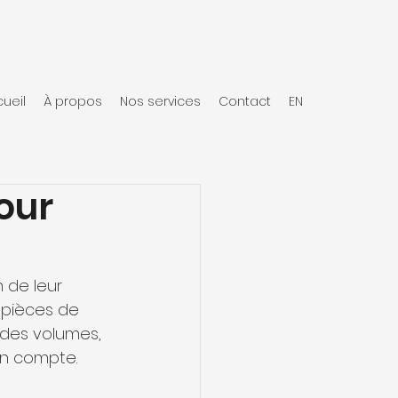
ueil
À propos
Nos services
Contact
EN
our
 de leur 
s pièces de 
des volumes, 
en compte. 