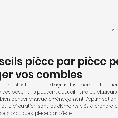
Acc
eils pièce par pièce p
er vos combles
t un potentiel unique d’agrandissement. En fonction
 vos besoins, ils peuvent accueillir une ou plusieur
e bien penser chaque aménagement. L’optimisation 
e et la circulation sont les éléments clés à prendre 
eils pratiques, pièce par pièce.