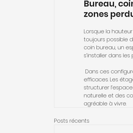
Bureau, coin
zones perd
Lorsque la hauteur 
toujours possible 
coin bureau, un e
s’installer dans les
 Dans ces configurations, les rangements sous pente sont particulièrement 
efficaces. Les éta
structurer l’espace
naturelle et des c
agréable à vivre.
Posts récents