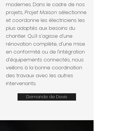
modernes. Dans le cadre de nos
projets,
Projet Maison
sélectionne
et coordonne les électriciens les
plus adaptés aux besoins du
chantier. Qu'il s'agisse d'une
rénovation complète, d'une mise
en conformité ou de l'intégration
d'équipements connectés, nous
veillons à la bonne coordination
des travaux avec les autres
intervenants.
Demande de Devis