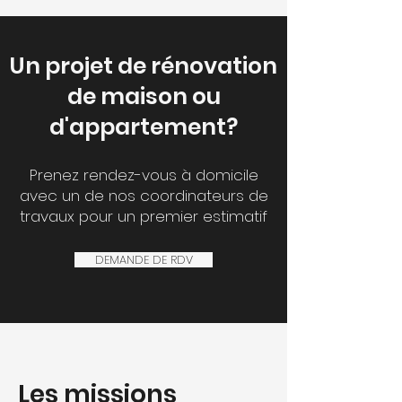
Un projet de rénovation
de maison ou
d'appartement?
Prenez rendez-vous à domicile
avec un de nos coordinateurs de
travaux pour un premier estimatif​
DEMANDE DE RDV
Les missions