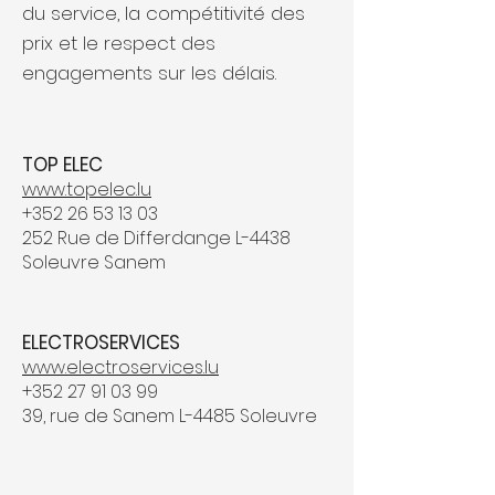
du service, la compétitivité des
prix et le respect des
engagements sur les délais.
TOP ELEC
www.topelec.lu
+352 26 53 13 03
252 Rue de Differdange L-
4438
Soleuvre Sanem
ELECTROSERVICES
www.electroservices.lu
+352 27 91 03 99
39, rue de Sanem L-4485 Soleuvre