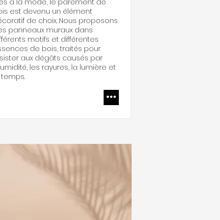
rès à la mode, le parement de
ois est devenu un élément
coratif de choix. Nous proposons
es panneaux muraux dans
fférents motifs et différentes
sences de bois, traités pour
sister aux dégâts causés par
humidité, les rayures, la lumière et
 temps.