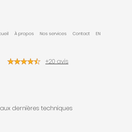
ueil
À propos
Nos services
Contact
EN
+20 avis
 aux dernières techniques