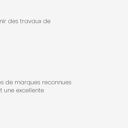
nir des travaux de
ures de marques reconnues
et une excellente