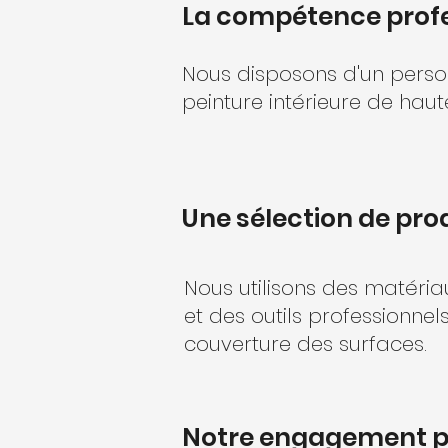
La compétence profe
Nous disposons d'un person
peinture intérieure de haut
Une sélection de pr
Nous utilisons des matéria
et des outils professionnel
couverture des surfaces.
Notre engagement pou