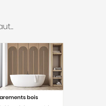
t...
arements bois