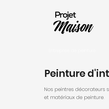
Entreprise de peinture
Peinture d'in
Nos peintres décorateurs s
et matériaux de peinture.