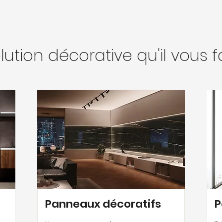
tion décorative qu'il vous fau
Panneaux décoratifs
P