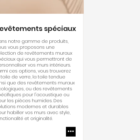
evêtements spéciaux
ans notre gamme de produits,
ous vous proposons une
élection de revêtements muraux
péciaux qui vous permettront de
rsonnaliser vos murs intérieurs.
rmi ces options, vous trouverez
 toile de verre, la toile tendue
insi que des revêtements muraux
cologiques, ou des revêtements
écifiques pour l'acoustique ou
our les pièces humides. Des
olutions modernes et durables
ur habiller vos murs avec style,
nctionalité et originalité.