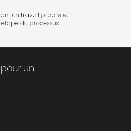
ant un travail propre et
e étape du processus.
 pour un