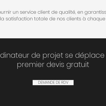
nir un service client de qualité, en garantiss
 la satisfaction totale de nos clients à chaqu
dinateur de projet se déplace
premier devis gratuit
DEMANDE DE RDV