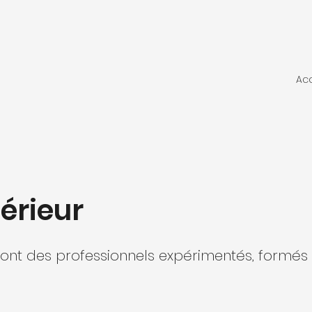
Acc
térieur
ont des professionnels expérimentés, formés