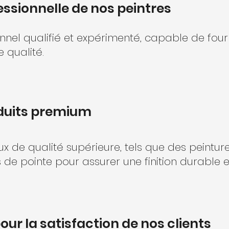
ssionnelle de nos peintres
nel qualifié et expérimenté, capable de four
e qualité.
oduits premium
ux de qualité supérieure, tels que des peint
s de pointe pour assurer une finition durable 
r la satisfaction de nos clients