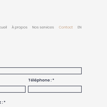
ueil
À propos
Nos services
Contact
EN
Téléphone :
 :