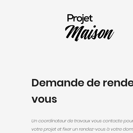
Demande de rende
vous
Un coordinateur de travaux vous contacte pour
votre projet et fixer un rendez-vous à votre domi