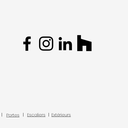
Escaliers
Extérieurs
Portes