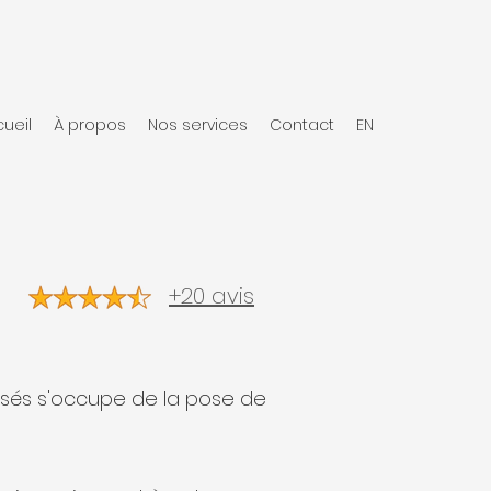
ueil
À propos
Nos services
Contact
EN
+20 avis
lisés s'occupe de la pose de