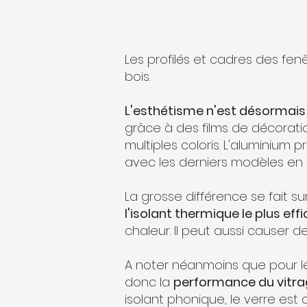
Les profilés et cadres des fen
bois.
L'esthétisme n'est désormais 
grâce à des films de décorati
multiples coloris. L'aluminium 
avec les derniers modèles en 
La grosse différence se fait sur
l'isolant thermique le plus eff
chaleur. Il peut aussi causer
A noter néanmoins que pour le
donc la
performance du vitrag
isolant phonique, le verre est 