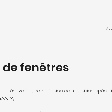
Acc
r de fenêtres
t de rénovation, notre équipe de menuisiers spécia
mbourg.