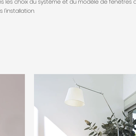
ns les choix du système et du modèle de fenêtres 
l'installation.