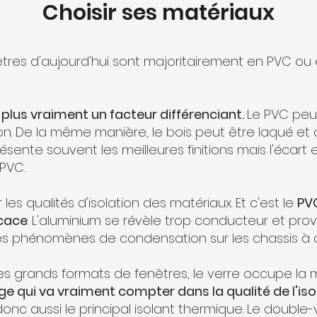
Choisir ses matériaux
êtres d'aujourd'hui sont majoritairement en PVC ou 
plus vraiment un facteur différenciant.
Le PVC peut
on. De la même manière, le bois peut être laqué et
présente souvent les meilleures finitions mais l'écart
PVC.
 les qualités d'isolation des matériaux. Et c'est le
PV
icace
. L'aluminium se révèle trop conducteur et pr
 des phénomènes de condensation sur les chassis à
s grands formats de fenêtres, le verre occupe la ma
e qui va vraiment compter dans la qualité de l'iso
donc aussi le principal isolant thermique. Le double-v