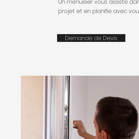
Un menuisier vous assiste da
projet et en planifie avec vous 
Demande de Devis