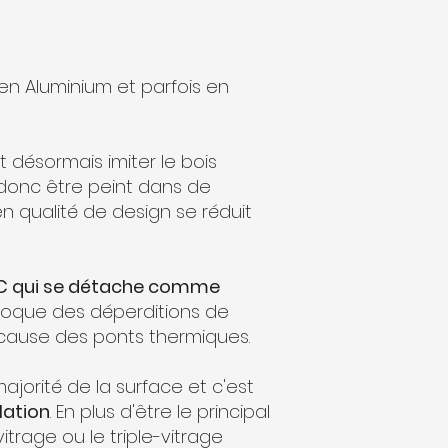
en Aluminium et parfois en
 désormais imiter le bois
 donc être peint dans de
 en qualité de design se réduit
C qui se détache comme
ovoque des déperditions de
 cause des ponts thermiques.
jorité de la surface et c'est
lation
. En plus d'être le principal
itrage ou le triple-vitrage