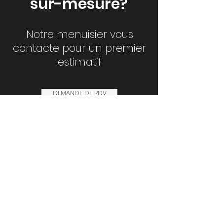
sur-mesure?
Notre menuisier vous
contacte pour un premier
estimatif
DEMANDE DE RDV
contact@projetmaison.lu