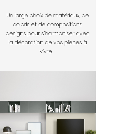
Un large choix de matériaux, de
coloris et de compositions
designs pour s'harmoniser avec
la décoration de vos pièces à
vivre.