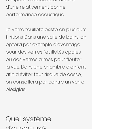
d'une relativement bonne
performance acoustique.
Le verre feuilleté existe en plusieurs
finitions. Dans une salle de bains, on
optera par exemple d'avantage
pour des verres feuilletés opales
ou des verres armés pour flouter
la vue. Dans une chambre d'enfant
afin d'éviter tout risque de casse,
on conseillera par contre un verre
plexiglas.
Quel système
d'ouverture?