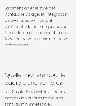
La dimension et le style des
vantaux, le vitrage, et l'intégration
d'ouvertures, sont autant
d'éléments de design qui peuvent
être adaptés et personnalisés en
fonction de votre besoin et de vos
préférences.
Quelle matière pour le
cadre d'une verrière?
Les 2 matériaux privilégiés pour les
cadres de verrières intérieures
sont l'aluminium et l'acier.